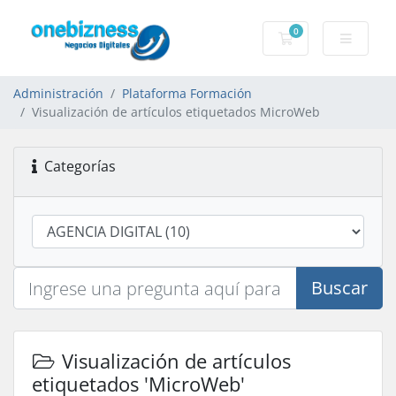
0
Carro de Pedidos
Administración
Plataforma Formación
Visualización de artículos etiquetados MicroWeb
Categorías
Buscar
Visualización de artículos
etiquetados 'MicroWeb'