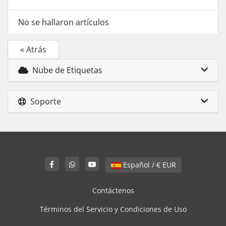
No se hallaron artículos
« Atrás
Nube de Etiquetas
Soporte
Español / € EUR
Contáctenos
Términos del Servicio y Condiciones de Uso