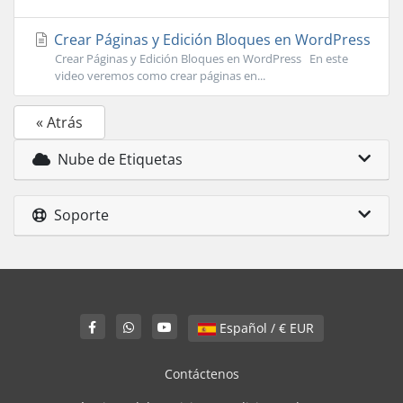
Crear Páginas y Edición Bloques en WordPress
Crear Páginas y Edición Bloques en WordPress En este
video veremos como crear páginas en...
« Atrás
Nube de Etiquetas
Soporte
Español / € EUR
Contáctenos