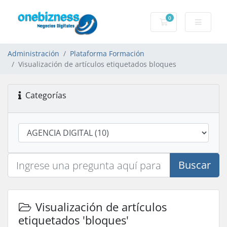
0
Carro de Pedidos
Administración
Plataforma Formación
Visualización de artículos etiquetados bloques
Categorías
Buscar
Visualización de artículos
etiquetados 'bloques'