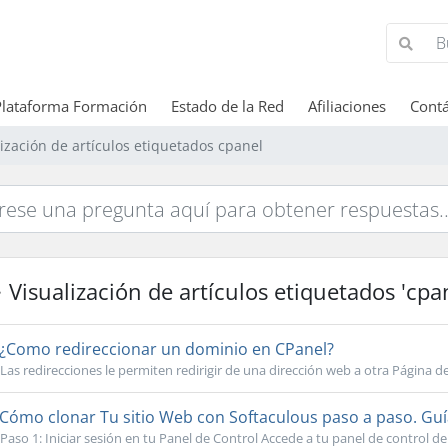
Plataforma Formación
Estado de la Red
Afiliaciones
Cont
lización de artículos etiquetados cpanel
Visualización de artículos etiquetados 'cpa
¿Como redireccionar un dominio en CPanel?
Las redirecciones le permiten redirigir de una dirección web a otra Página d
Cómo clonar Tu sitio Web con Softaculous paso a paso. Gu
Paso 1: Iniciar sesión en tu Panel de Control Accede a tu panel de control de 