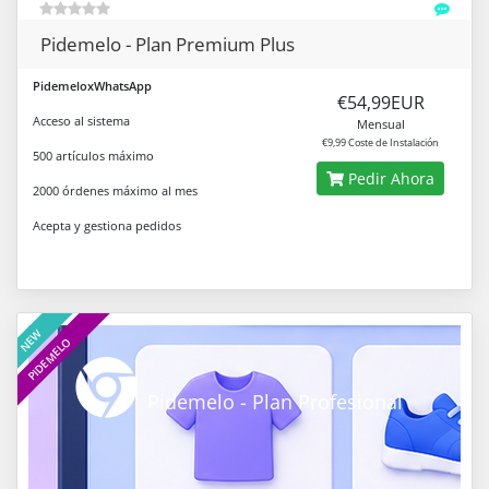
Pidemelo - Plan Premium Plus
PidemeloxWhatsApp
€54,99EUR
Acceso al sistema
Mensual
€9,99 Coste de Instalación
500 artículos máximo
Pedir Ahora
2000 órdenes máximo al mes
Acepta y gestiona pedidos
NEW
PIDEMELO
Pidemelo - Plan Profesional