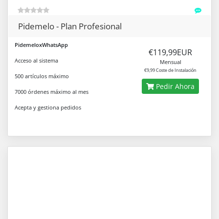
Pidemelo - Plan Profesional
PidemeloxWhatsApp
€119,99EUR
Acceso al sistema
Mensual
€9,99 Coste de Instalación
500 artículos máximo
Pedir Ahora
7000 órdenes máximo al mes
Acepta y gestiona pedidos