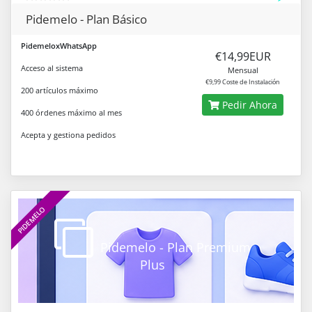
Pidemelo - Plan Básico
PidemeloxWhatsApp
€14,99EUR
Acceso al sistema
Mensual
€9,99 Coste de Instalación
200 artículos máximo
Pedir Ahora
400 órdenes máximo al mes
Acepta y gestiona pedidos
PIDEMELO
Pidemelo - Plan Premium
Plus