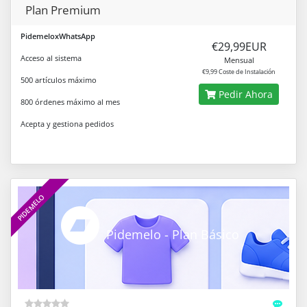
Plan Premium
PidemeloxWhatsApp
€29,99EUR
Acceso al sistema
Mensual
€9,99 Coste de Instalación
500 artículos máximo
Pedir Ahora
800 órdenes máximo al mes
Acepta y gestiona pedidos
PIDEMELO
Pidemelo - Plan Básico